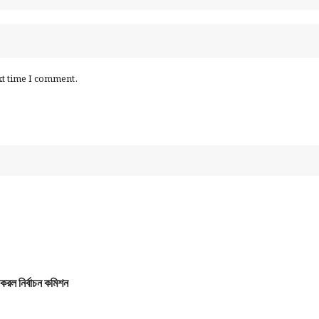
্টোরে ফেরত দেওয়া
ও ফুড সেফটি
ক তাপমাত্রা বজায় রাখা
xt time I comment.
স্যানিটাইজড কন্টেইনার ব্যবহার
নিয়ম মেনে চলা
স্কিল
 দক্ষতা
উনিকেশন
 কাজ করার ক্ষমতা
 প্রতি নজর
স (KPI)
েলিভারি
রল নির্বাচন কমিশন
েসি
়ালিটি বজায় রাখা