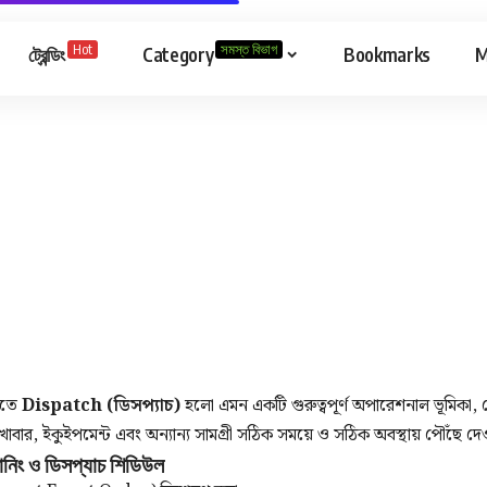
Hot
সমস্ত বিভাগ
ট্রেন্ডিং
Category
Bookmarks
M
্রিতে
Dispatch (ডিসপ্যাচ)
হলো এমন একটি গুরুত্বপূর্ণ অপারেশনাল ভূমিকা, 
 খাবার, ইকুইপমেন্ট এবং অন্যান্য সামগ্রী সঠিক সময়ে ও সঠিক অবস্থায় পৌঁছে দেও
ল্যানিং ও ডিসপ্যাচ শিডিউল