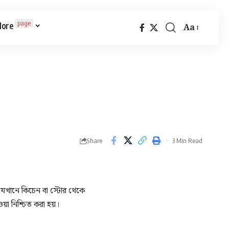
page
ore
Aa
Font
Resizer
Share
3 Min Read
যেখানে কিচেন বা স্টোর থেকে
য়া নিশ্চিত করা হয়।