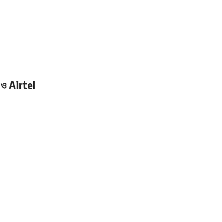
o ও Airtel