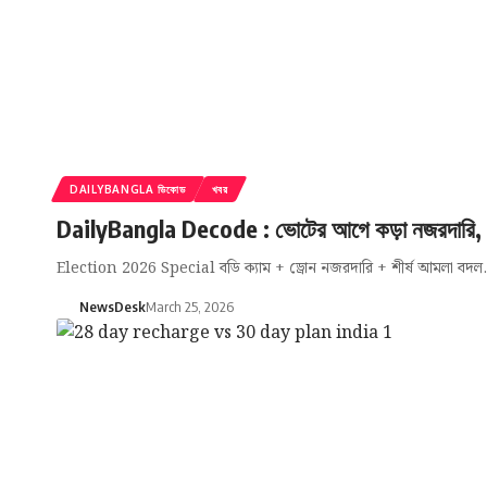
DAILYBANGLA ডিকোড
খবর
DailyBangla Decode : ভোটের আগে কড়া নজরদারি, বডি 
Election 2026 Special বডি ক্যাম + ড্রোন নজরদারি + শীর্ষ আমলা বদ
NewsDesk
March 25, 2026