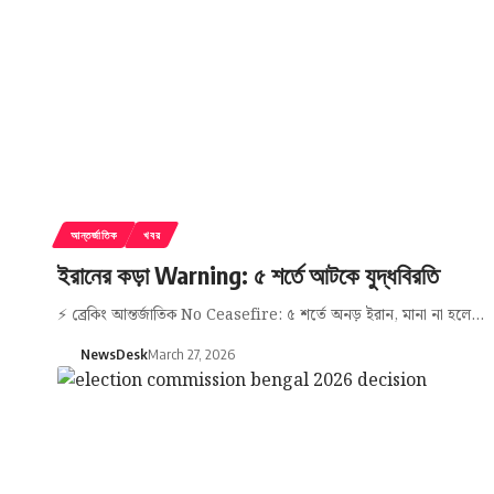
আন্তর্জাতিক
খবর
ইরানের কড়া Warning: ৫ শর্তে আটকে যুদ্ধবিরতি
⚡ ব্রেকিং আন্তর্জাতিক No Ceasefire: ৫ শর্তে অনড় ইরান, মানা না হলে…
NewsDesk
March 27, 2026