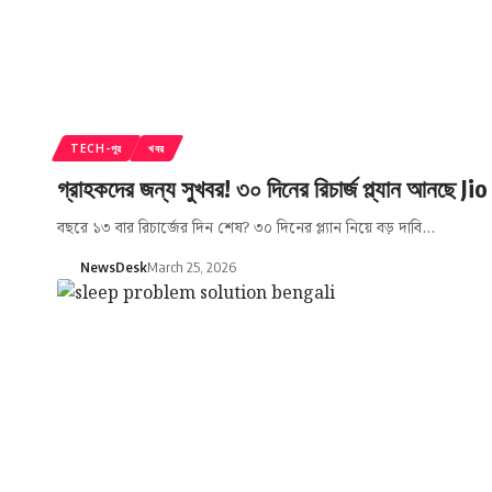
TECH-পুর
খবর
গ্রাহকদের জন্য সুখবর! ৩০ দিনের রিচার্জ প্ল্যান আনছে Ji
বছরে ১৩ বার রিচার্জের দিন শেষ? ৩০ দিনের প্ল্যান নিয়ে বড় দাবি…
NewsDesk
March 25, 2026