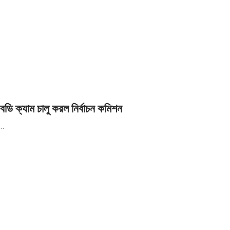
ক্যাম চালু করল নির্বাচন কমিশন
ল…