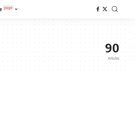
page
e
90
Articles