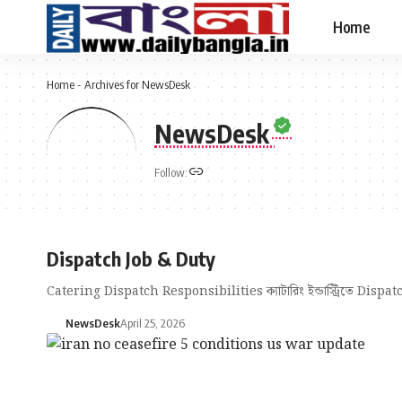
Home
Home
-
Archives for NewsDesk
NewsDesk
Follow:
Dispatch Job & Duty
Catering Dispatch Responsibilities ক্যাটারিং ইন্ডাস্ট্রিতে Dispatc
NewsDesk
April 25, 2026