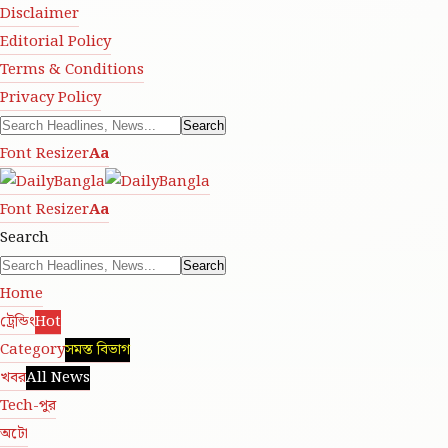
Disclaimer
Editorial Policy
Terms & Conditions
Privacy Policy
Font Resizer
Aa
Font Resizer
Aa
Search
Home
ট্রেন্ডিং
Hot
Category
সমস্ত বিভাগ
খবর
All News
Tech-পুর
অটো