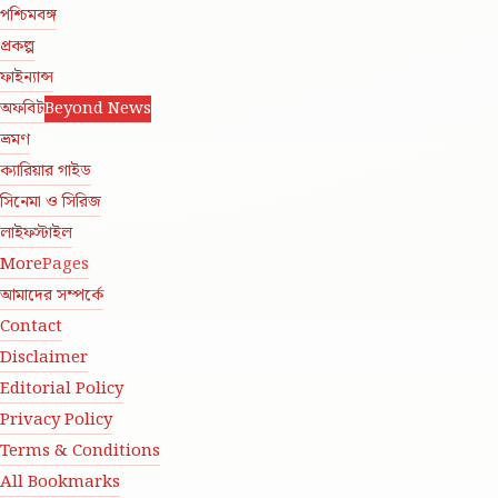
পশ্চিমবঙ্গ
প্রকল্প
ফাইন্যান্স
অফবিট
Beyond News
ভ্রমণ
ক্যারিয়ার গাইড
সিনেমা ও সিরিজ
লাইফস্টাইল
More
Pages
আমাদের সম্পর্কে
Contact
Disclaimer
Editorial Policy
Privacy Policy
Terms & Conditions
All Bookmarks