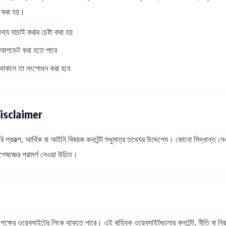
ি করা হয়।
্য যাচাই করার চেষ্টা করা হয়
 আপডেট করা হতে পারে
 থাকলে তা সংশোধন করা হবে
isclaimer
সরকারি প্রকল্প, আর্থিক বা আইনি বিষয়ক কনটেন্ট শুধুমাত্র তথ্যের উদ্দেশ্যে। কোনো সিদ্ধান্ত ন
শেষজ্ঞের পরামর্শ নেওয়া উচিত।
ক্ষের ওয়েবসাইটের লিংক থাকতে পারে। এই বাহ্যিক ওয়েবসাইটগুলোর কনটেন্ট, নীতি বা নির