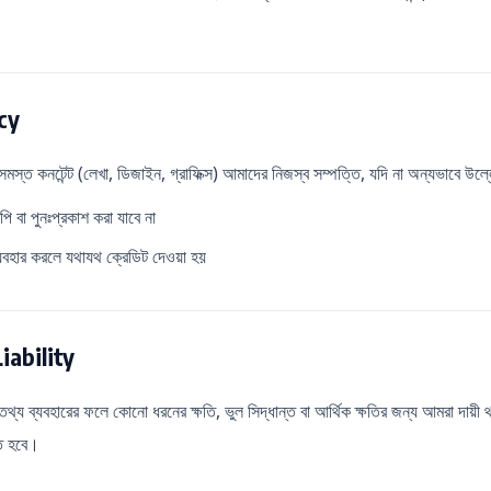
cy
সমস্ত কনটেন্ট (লেখা, ডিজাইন, গ্রাফিক্স) আমাদের নিজস্ব সম্পত্তি, যদি না অন্যভাবে উল
পি বা পুনঃপ্রকাশ করা যাবে না
ব্যবহার করলে যথাযথ ক্রেডিট দেওয়া হয়
iability
থ্য ব্যবহারের ফলে কোনো ধরনের ক্ষতি, ভুল সিদ্ধান্ত বা আর্থিক ক্ষতির জন্য আমরা দায়ী 
তে হবে।