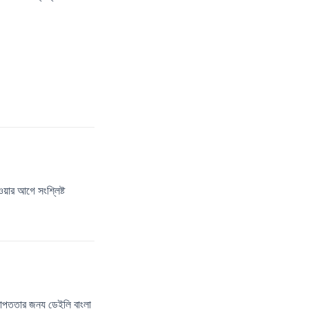
েওয়ার আগে সংশ্লিষ্ট
াপত্তার জন্য ডেইলি বাংলা