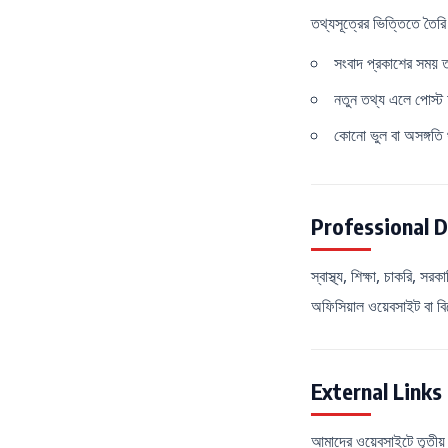
তথ্যসূত্রের ভিত্তিতে তৈর
সংবাদ প্রকাশের সময় তথ
নতুন তথ্য এলে পোস্ট
কোনো ভুল বা অসঙ্গতি
Professional D
স্বাস্থ্য, শিক্ষা, চাকরি, 
অফিসিয়াল ওয়েবসাইট বা বি
External Links
আমাদের ওয়েবসাইটে তৃতীয় প