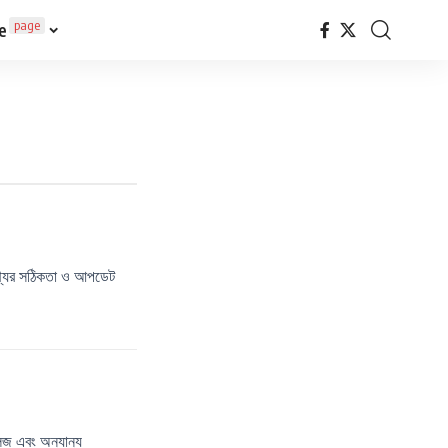
page
e
তথ্যের সঠিকতা ও আপডেট
লিজ এবং অন্যান্য