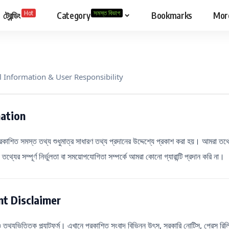
Hot
সমস্ত বিভাগ
ট্রেন্ডিং
Category
Bookmarks
Mor
l Information & User Responsibility
mation
রকাশিত সমস্ত তথ্য শুধুমাত্র সাধারণ তথ্য প্রদানের উদ্দেশ্যে প্রকাশ করা হয়। আমরা 
 তথ্যের সম্পূর্ণ নির্ভুলতা বা সময়োপযোগিতা সম্পর্কে আমরা কোনো গ্যারান্টি প্রদান করি না।
t Disclaimer
তথ্যভিত্তিক প্ল্যাটফর্ম। এখানে প্রকাশিত সংবাদ বিভিন্ন উৎস, সরকারি নোটিস, প্রেস রি