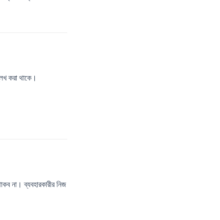
্লেখ করা থাকে।
থাকব না। ব্যবহারকারীর নিজ