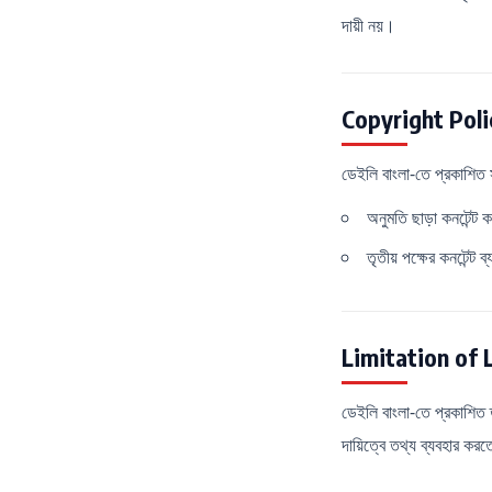
দায়ী নয়।
Copyright Poli
ডেইলি বাংলা-তে প্রকাশিত 
অনুমতি ছাড়া কনটেন্ট ক
তৃতীয় পক্ষের কনটেন্ট 
Limitation of L
ডেইলি বাংলা-তে প্রকাশিত ত
দায়িত্বে তথ্য ব্যবহার কর