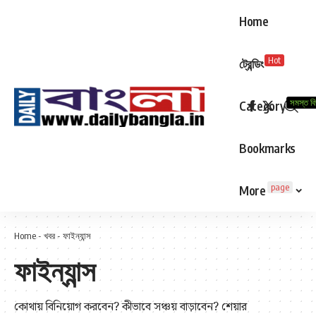
Home
Hot
ট্রেন্ডিং
সমস্ত ব
Category
Bookmarks
page
More
Home
-
খবর
-
ফাইন্যান্স
ফাইন্যান্স
কোথায় বিনিয়োগ করবেন? কীভাবে সঞ্চয় বাড়াবেন? শেয়ার