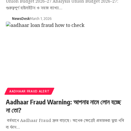
Union Budget 2026–27 Analysis Union Budget 2026–27:
গুরুত্বপূর্ণ হাইলাইটস ও সহজ ব্যাখ্যা…
NewsDesk
March 1, 2026
AADHAAR FRAUD ALERT
Aadhaar Fraud Warning: আপনার নামে লোন হচ্ছে
না তো?
বর্তমানে Aadhaar Fraud দ্রুত বাড়ছে। অনেক ক্ষেত্রেই প্রতারকরা ভুয়া নথি
বা ফাঁস…