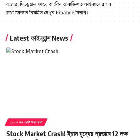
বাজার, মিউচুয়াল ফান্ড, ব্যাংকিং ও ব্যক্তিগত ফাইন্যান্সের সব
তথ্য জানতে নিয়মিত দেখুন Finance বিভাগ।
Latest ফাইন্যান্স News
১২.৩৯ লক্ষ কোটি টাকা ক্ষতি
Stock Market Crash! ইরান যুদ্ধের প্রভাবে 12 লক্ষ