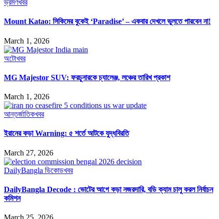
ভ্রমণ
খবর
Mount Katao: সিকিমের বুকেই ‘Paradise’ – একবার দেখলে ভুলতে পারবেন না!
March 1, 2026
অটো
খবর
MG Majestor SUV: ফরচুনারকে চ্যালেঞ্জ, লঞ্চের তারিখ প্রকাশ
March 1, 2026
আন্তর্জাতিক
খবর
ইরানের কড়া Warning: ৫ শর্তে আটকে যুদ্ধবিরতি
March 27, 2026
DailyBangla ডিকোড
খবর
DailyBangla Decode : ভোটের আগে কড়া নজরদারি, বডি ক্যাম চালু করল নির্বাচন
কমিশন
March 25, 2026