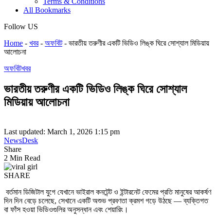
Terms & Conditions
All Bookmarks
Follow US
Home
-
খবর
-
অফবিট
-
ভারতীয় তরুণীর একটি ভিডিও লিঙ্ক ঘিরে সোশ্যাল মিডিয়ায়
আলোচনা
অফবিট
খবর
ভারতীয় তরুণীর একটি ভিডিও লিঙ্ক ঘিরে সোশ্যাল
মিডিয়ায় আলোচনা
Last updated: March 1, 2026 1:15 pm
NewsDesk
Share
2 Min Read
SHARE
বর্তমান ডিজিটাল যুগে যেখানে ভাইরাল কনটেন্ট ও ইন্টারনেট ফেমের প্রতি মানুষের আকর্ষণ
দিন দিন বেড়ে চলেছে, সেখানে একটি অশুভ প্রবণতা ক্রমশ গড়ে উঠছে — ব্যক্তিগত
বা ফাঁস হওয়া ভিডিওগুলির অনুসন্ধান এবং শেয়ারিং।