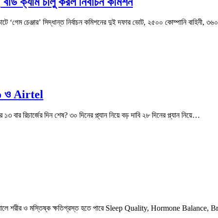
 ক্যাম চালু করল নির্বাচন কমিশন
টে ‘গেম চেঞ্জার’ সিদ্ধান্ত নির্বাচন কমিশনের দুই দফার ভোট, ২৫০০ কোম্পানি বাহিন
io ও Airtel
৩ বার রিচার্জের দিন শেষ? ৩০ দিনের প্ল্যান নিয়ে বড় দাবি ২৮ দিনের প্ল্যান নিয়ে…
বদলালে শরীর ও মস্তিষ্ক ক্ষতিগ্রস্ত হতে পারে Sleep Quality, Hormone Balance,