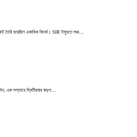
 থেকেই তৈরি হয়েছিল একাধিক বিতর্ক। SIR ইস্যুতে শুরু…
ান, এক সপ্তাহে দ্বিতীয়বার বাড়ল…