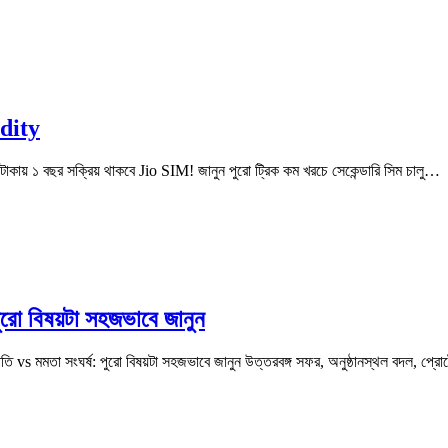
idity
 টাকায় ১ বছর সক্রিয় থাকবে Jio SIM! জানুন পুরো ট্রিক কম খরচে সেকেন্ডারি সিম চালু…
ুরো বিষয়টা সহজভাবে জানুন
তি vs মমতা সংঘর্ষ: পুরো বিষয়টা সহজভাবে জানুন উত্তরবঙ্গ সফর, অনুষ্ঠানস্থল বদল, প্র