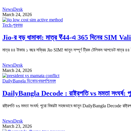
NewsDesk
March 24, 2026
Tech-পুর
খবর
Jio-র বড় ধামাকা: মাত্র ₹44-এ 365 দিনের SIM Val
মাত্র ৪৪ টাকায় ১ বছর সক্রিয় Jio SIM! জানুন সম্পূর্ণ ট্রিক টেলিকম আপডেট মাত্র ৪৪
NewsDesk
March 24, 2026
DailyBangla ডিকোড
খবর
পশ্চিমবঙ্গ
DailyBangla Decode : রাষ্ট্রপতি vs মমতা সংঘর্ষ: প
রাষ্ট্রপতি vs মমতা সংঘর্ষ: পুরো বিষয়টা সহজভাবে জানুন DailyBangla Decode রাষ্ট্রপ
NewsDesk
March 23, 2026