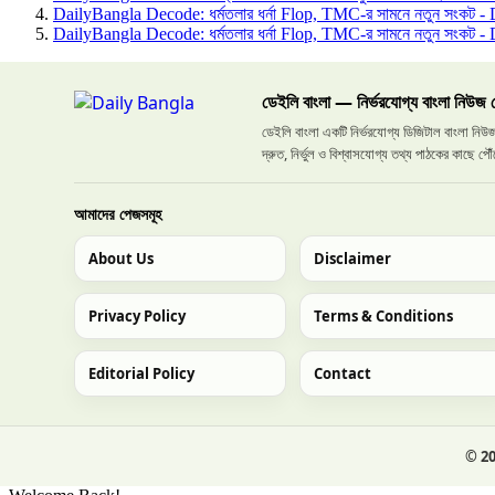
DailyBangla Decode: ধর্মতলার ধর্না Flop, TMC-র সামনে নতুন সংকট -
DailyBangla Decode: ধর্মতলার ধর্না Flop, TMC-র সামনে নতুন সংকট -
ডেইলি বাংলা — নির্ভরযোগ্য বাংলা নিউজ প
ডেইলি বাংলা একটি নির্ভরযোগ্য ডিজিটাল বাংলা নিউজ প
দ্রুত, নির্ভুল ও বিশ্বাসযোগ্য তথ্য পাঠকের কাছে পৌঁ
আমাদের পেজসমূহ
About Us
Disclaimer
Privacy Policy
Terms & Conditions
Editorial Policy
Contact
©
2