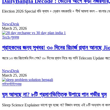
DailyBangla Decode : ভোটের আগে কড়া নজরদারি, বডি
Election 2026 Special বডি ক্যাম + ড্রোন নজরদারি + শীর্ষ আমলা বদল – বাংলার ভো
NewsDesk
March 25, 2026
Tech-পুর
খবর
গ্রাহকদের জন্য সুখবর! ৩০ দিনের রিচার্জ প্ল্যান আনছে J
বছরে ১৩ বার রিচার্জের দিন শেষ? ৩০ দিনের প্ল্যান নিয়ে বড় দাবি Telecom Update বছরে ১
NewsDesk
March 25, 2026
লাইফস্টাইল
খবর
ঘুম আসছে না? ৮টি প্রমাণভিত্তিক উপায়ে পান গভীর ঘুম
Sleep Science Explainer ভালো ঘুম হচ্ছে না? বিজ্ঞান বলছে এই ৮টি অভ্যাস না 