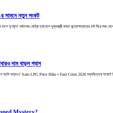
র সামনে নতুন সংকট
তৃণমূল? ধর্মতলার মেট্রো চ্যানেলে মুখ্যমন্ত্রী মমতা বন্দ্যোপাধ্যায়ের ধর্না ঘিরে শুরু
রও দাম বাড়ল গ্যাস
বাড়বে অটো ভাড়াও? Auto LPG Price Hike • Fuel Crisis 2026 মধ্যবিত্তের পকেটে ট
anned Mystery?