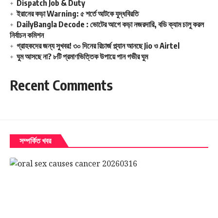
Dispatch Job & Duty
ইরানের কড়া Warning: ৫ শর্তে আটকে যুদ্ধবিরতি
DailyBangla Decode : ভোটের আগে কড়া নজরদারি, বডি ক্যাম চালু করল
নির্বাচন কমিশন
গ্রাহকদের জন্য সুখবর! ৩০ দিনের রিচার্জ প্ল্যান আনছে Jio ও Airtel
ঘুম আসছে না? ৮টি প্রমাণভিত্তিক উপায়ে পান গভীর ঘুম
Recent Comments
সম্পর্কিত খবর