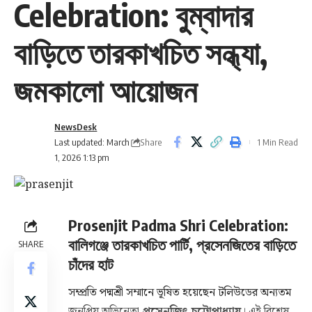
Celebration: বুম্বাদার
বাড়িতে তারকাখচিত সন্ধ্যা,
জমকালো আয়োজন
NewsDesk
Share
Last updated: March
1 Min Read
1, 2026 1:13 pm
Prosenjit Padma Shri Celebration:
বালিগঞ্জে তারকাখচিত পার্টি, প্রসেনজিতের বাড়িতে
SHARE
চাঁদের হাট
সম্প্রতি পদ্মশ্রী সম্মানে ভূষিত হয়েছেন টলিউডের অন্যতম
জনপ্রিয় অভিনেতা
প্রসেনজিৎ চট্টোপাধ্যায়
। এই বিশেষ