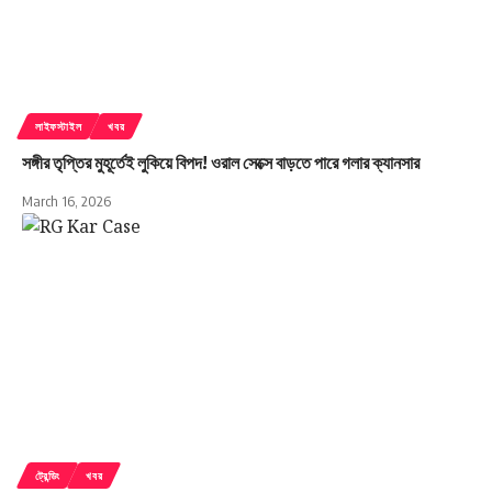
লাইফস্টাইল
খবর
সঙ্গীর তৃপ্তির মুহূর্তেই লুকিয়ে বিপদ! ওরাল সেক্সে বাড়তে পারে গলার ক্যানসার
March 16, 2026
ট্রেন্ডিং
খবর