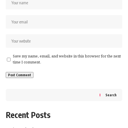
পদ্মশ্রী পাওয়ার খবর প্রকাশ্যে আসার পর থেকেই ভক্তদের
অভিনন্দনে ভরে উঠেছে সোশ্যাল মিডিয়া। অনেকেই এই
সম্মানকে বাংলা চলচ্চিত্র জগতের জন্য গর্বের মুহূর্ত বলে
উল্লেখ করেছেন।
Save my name, email, and website in this browser for the next
time I comment.
Search
Recent Posts