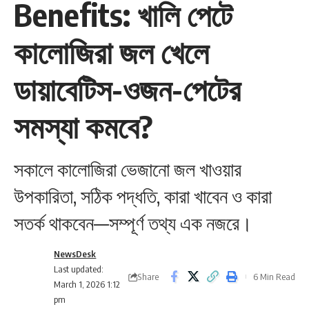
Benefits: খালি পেটে
কালোজিরা জল খেলে
ডায়াবেটিস-ওজন-পেটের
সমস্যা কমবে?
সকালে কালোজিরা ভেজানো জল খাওয়ার
উপকারিতা, সঠিক পদ্ধতি, কারা খাবেন ও কারা
সতর্ক থাকবেন—সম্পূর্ণ তথ্য এক নজরে।
NewsDesk
Last updated:
Share
6 Min Read
March 1, 2026 1:12
pm