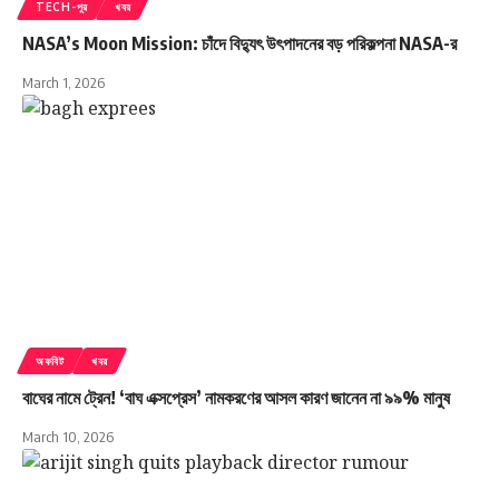
TECH-পুর
খবর
NASA’s Moon Mission: চাঁদে বিদ্যুৎ উৎপাদনের বড় পরিকল্পনা NASA-র
March 1, 2026
অফবিট
খবর
বাঘের নামে ট্রেন! ‘বাঘ এক্সপ্রেস’ নামকরণের আসল কারণ জানেন না ৯৯% মানুষ
March 10, 2026