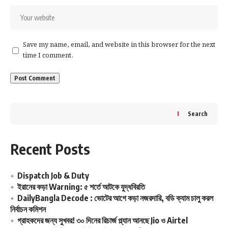
Note:
হামলার পর আগুন দ্রুত নিয়ন্ত্রণে আনা হলেও নিরাপত্তার
কারণে রিফাইনারির কাজ সাময়িকভাবে বন্ধ রাখা হয়েছে। এখন
Save my name, email, and website in this browser for the next
পর্যন্ত হতাহতের কোনও খবর নেই বলে জানানো হয়েছে।
time I comment.
Search
Recent Posts
Dispatch Job & Duty
ইরানের কড়া Warning: ৫ শর্তে আটকে যুদ্ধবিরতি
DailyBangla Decode : ভোটের আগে কড়া নজরদারি, বডি ক্যাম চালু করল
নির্বাচন কমিশন
গ্রাহকদের জন্য সুখবর! ৩০ দিনের রিচার্জ প্ল্যান আনছে Jio ও Airtel