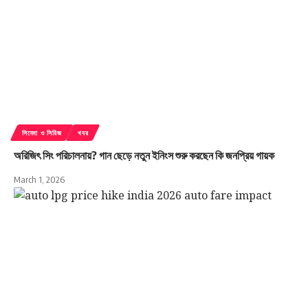
সিনেমা ও সিরিজ
খবর
অরিজিৎ সিং পরিচালনায়? গান ছেড়ে নতুন ইনিংস শুরু করছেন কি জনপ্রিয় গায়ক
March 1, 2026