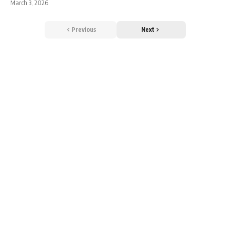
March 3, 2026
Previous
Next